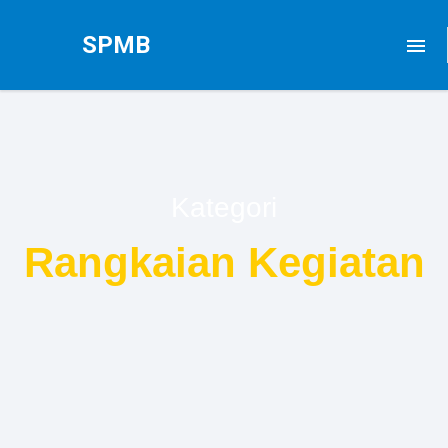
SPMB
menu
Kategori
Rangkaian Kegiatan